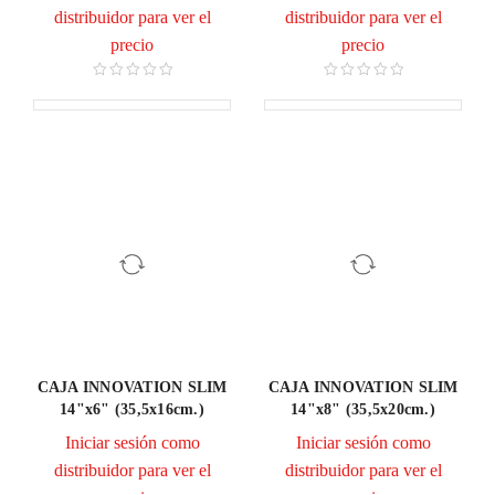
distribuidor para ver el
distribuidor para ver el
precio
precio
CAJA INNOVATION SLIM
CAJA INNOVATION SLIM
14"x6" (35,5x16cm.)
14"x8" (35,5x20cm.)
Iniciar sesión como
Iniciar sesión como
distribuidor para ver el
distribuidor para ver el