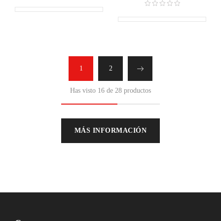
1
2
Has visto 16 de 28 productos
MÁS INFORMACIÓN