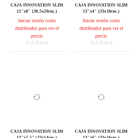
CAJA INNOVATION SLIM
CAJA INNOVATION SLIM
12"x8" (30,5x20cm.)
13"x4" (33x10cm.)
Iniciar sesión como
Iniciar sesión como
distribuidor para ver el
distribuidor para ver el
precio
precio
CAJA INNOVATION SLIM
CAJA INNOVATION SLIM
13"x5,5" (33x14cm.)
13"x6" (33x16cm.)