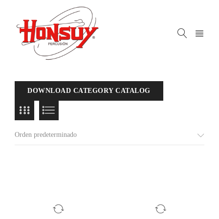
DOWNLOAD CATEGORY CATALOG
Orden predeterminado