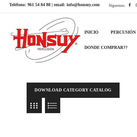
Teléfono:
961 54 84 88
| email:
info@honsuy.com
Síguenos:
INICIO
PERCUSIÓN
DONDE COMPRAR??
DOWNLOAD CATEGORY CATALOG