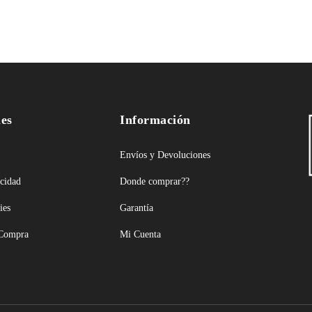
les
Información
Envíos y Devoluciones
acidad
Donde comprar??
ies
Garantía
 Compra
Mi Cuenta