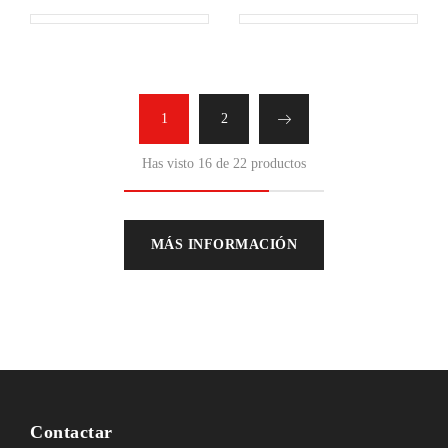
1
2
Has visto 16 de 22 productos
MÁS INFORMACIÓN
Contactar