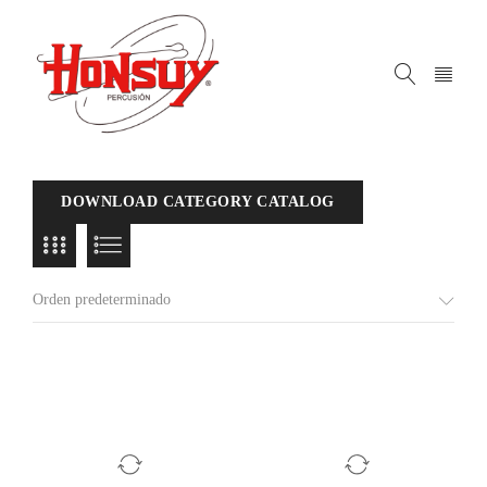
DOWNLOAD CATEGORY CATALOG
Orden predeterminado