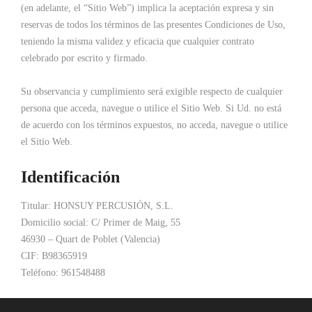
(en adelante, el “Sitio Web”) implica la aceptación expresa y sin
reservas de todos los términos de las presentes Condiciones de Uso,
teniendo la misma validez y eficacia que cualquier contrato
celebrado por escrito y firmado.
Su observancia y cumplimiento será exigible respecto de cualquier
persona que acceda, navegue o utilice el Sitio Web. Si Ud. no está
de acuerdo con los términos expuestos, no acceda, navegue o utilice
el Sitio Web.
Identificación
Titular: HONSUY PERCUSIÓN, S.L.
Domicilio social: C/ Primer de Maig, 55
46930 – Quart de Poblet (Valencia)
CIF: B98365919
Teléfono: 961548488