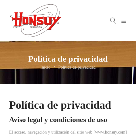
Política de privacidad
Inicio
Política de privacidad
/
Política de privacidad
Aviso legal y condiciones de uso
El acceso, navegación y utilización del sitio web [www.honsuy.com]