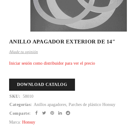
ANILLO APAGADOR EXTERIOR DE 14″
Añade tu opinión
Iniciar sesión como distribuidor para ver el precio
DOWNLOAD CATALOG
SKU:
58010
Categorías:
Anillos apagadores
,
Parches de plástico Honsuy
Comparte:
Marca:
Honsuy