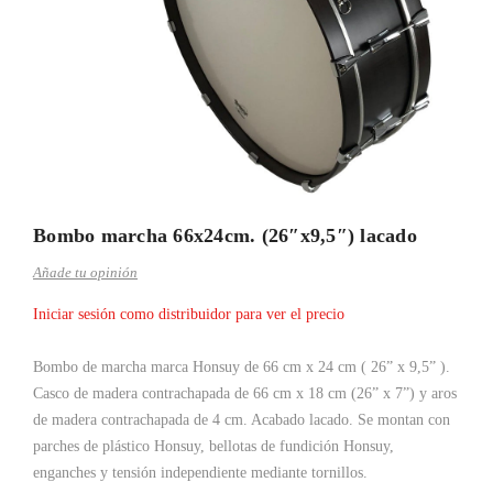
Bombo marcha 66x24cm. (26″x9,5″) lacado
Añade tu opinión
Iniciar sesión como distribuidor para ver el precio
Bombo de marcha marca Honsuy
de
66 cm x
24
cm ( 26” x
9,5
” )
.
Casco de madera contrachapada de
66 cm x
18
cm (26” x
7
”)
y aros
de madera contrachapada de 4 cm. Acabado
lacado. Se montan con
parches de plástico Honsuy, bellotas de fundición Honsuy,
enganches y tensión independiente mediante tornillos.