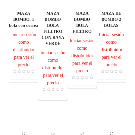
MAZA
MAZA
MAZA
MAZA DE
BOMBO, 1
BOMBO
BOMBO
BOMBO 2
bola con correa
BOLA
BOLA
BOLAS
FIELTRO
FIELTRO
Iniciar sesión
Iniciar sesión
CON RAYA
Iniciar sesión
como
como
VERDE
como
distribuidor
distribuidor
Iniciar sesión
distribuidor
para ver el
para ver el
como
para ver el
precio
precio
distribuidor
precio
para ver el
precio