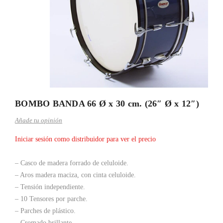
BOMBO BANDA 66 Ø x 30 cm. (26″ Ø x 12″)
Añade tu opinión
Iniciar sesión como distribuidor para ver el precio
– Casco de madera forrado de celuloide.
– Aros madera maciza, con cinta celuloide.
– Tensión independiente.
– 10 Tensores por parche.
– Parches de plástico.
– Cromado brillante.