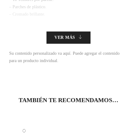
– Parches de plástico.
– Cromado brillante.
VER MÁS
Su contenido personalizado va aquí.
Puede agregar el contenido
para un producto individual.
TAMBIÉN TE RECOMENDAMOS…