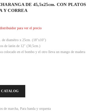
HARANGA DE 45,5x25cm. CON PLATOS
ZA Y CORREA
distribuidor para ver el precio
 de diamétro x 25cm. (18″x10″)
tos de latón de 12″ (30,5cm.)
 va colocado en el bombo y el otro lleva un mango de madera
 CATALOG
s de marcha
,
Para banda y orquesta