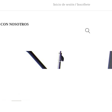
Inicio de sesión
/
Inscríbete
 CON NOSOTROS
N PLATOS DE 12″, MAZA Y CORREA