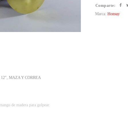
Comparte:
Marca:
Honsuy
 12″, MAZA Y CORREA
n mango de madera para golpear.