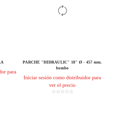
LA
PARCHE "HIDRAULIC" 18" Ø - 457 mm.
bombo
dor para
Iniciar sesión como distribuidor para
ver el precio