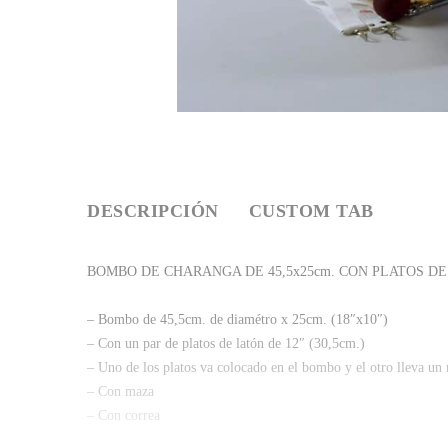
DESCRIPCIÓN
CUSTOM TAB
BOMBO DE CHARANGA DE 45,5x25cm. CON PLATOS DE
– Bombo de 45,5cm. de diamétro x 25cm. (18″x10″)
– Con un par de platos de latón de 12″ (30,5cm.)
– Uno de los platos va colocado en el bombo y el otro lleva u
– Con maza
– Con correa