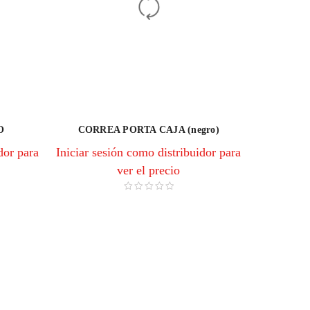
O
CORREA PORTA CAJA (negro)
dor para
Iniciar sesión como distribuidor para
ver el precio