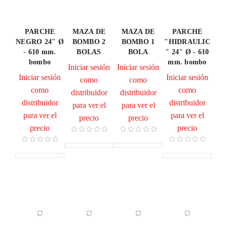
PARCHE
MAZA DE
MAZA DE
PARCHE
NEGRO 24" Ø
BOMBO 2
BOMBO 1
"HIDRAULIC
- 610 mm.
BOLAS
BOLA
" 24" Ø - 610
bombo
mm. bombo
Iniciar sesión
Iniciar sesión
Iniciar sesión
Iniciar sesión
como
como
como
como
distribuidor
distribuidor
distribuidor
distribuidor
para ver el
para ver el
para ver el
para ver el
precio
precio
precio
precio