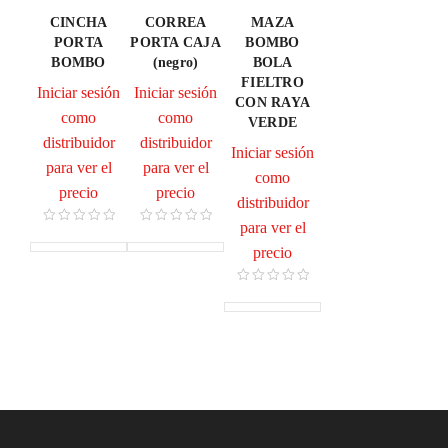
CINCHA
CORREA
MAZA
PORTA
PORTA CAJA
BOMBO
BOMBO
(negro)
BOLA
FIELTRO
Iniciar sesión
Iniciar sesión
CON RAYA
como
como
VERDE
distribuidor
distribuidor
Iniciar sesión
para ver el
para ver el
como
precio
precio
distribuidor
para ver el
precio