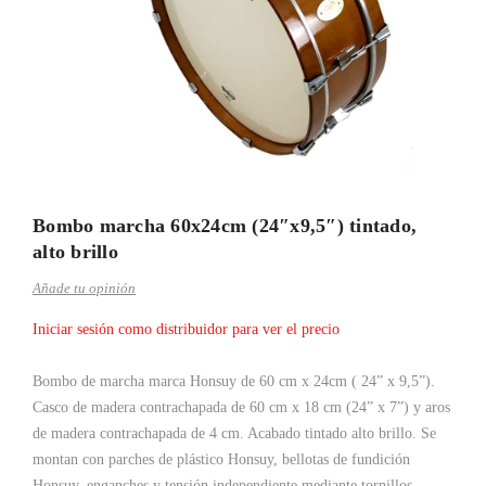
Bombo marcha 60x24cm (24″x9,5″) tintado,
alto brillo
Añade tu opinión
Iniciar sesión como distribuidor para ver el precio
Bombo de marcha marca Honsuy de 60 cm x 24cm ( 24” x 9,5”).
Casco de madera contrachapada de 60 cm x 18 cm (24” x 7”) y aros
de madera contrachapada de 4 cm. Acabado tintado alto brillo. Se
montan con parches de plástico Honsuy, bellotas de fundición
Honsuy, enganches y tensión independiente mediante tornillos.