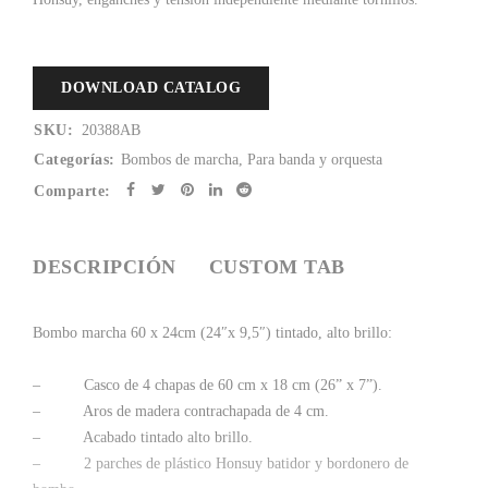
DOWNLOAD CATALOG
SKU:
20388AB
Categorías:
Bombos de marcha
,
Para banda y orquesta
Comparte:
DESCRIPCIÓN
CUSTOM TAB
Bombo marcha 60 x 24cm (24″x 9,5″) tintado, alto brillo:
– Casco de 4 chapas de 60 cm x 18 cm (26” x 7”).
– Aros de madera contrachapada de 4 cm.
– Acabado tintado alto brillo.
– 2 parches de plástico Honsuy batidor y bordonero de