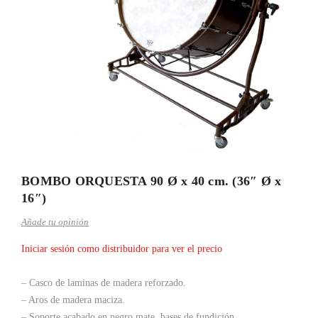
BOMBO ORQUESTA 90 Ø x 40 cm. (36″ Ø x
16″)
Añade tu opinión
Iniciar sesión como distribuidor para ver el precio
– Casco de laminas de madera reforzado.
– Aros de madera maciza.
– Soporte acabado en negro mate, bases de fundición