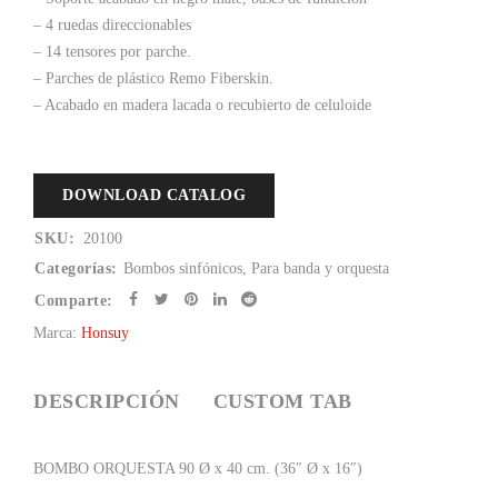
– 4 ruedas direccionables
– 14 tensores por parche.
– Parches de plástico Remo Fiberskin.
– Acabado en madera lacada o recubierto de celuloide
DOWNLOAD CATALOG
SKU:
20100
Categorías:
Bombos sinfónicos
,
Para banda y orquesta
Comparte:
Marca:
Honsuy
DESCRIPCIÓN
CUSTOM TAB
BOMBO ORQUESTA 90 Ø x 40 cm. (36″ Ø x 16″)