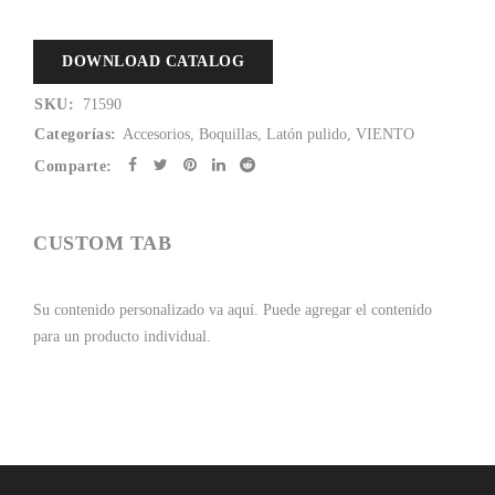
DOWNLOAD CATALOG
SKU:
71590
Categorías:
Accesorios
,
Boquillas
,
Latón pulido
,
VIENTO
Comparte:
CUSTOM TAB
Su contenido personalizado va aquí.
Puede agregar el contenido
para un producto individual.