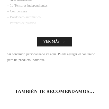
– 10 Tensores independientes
– Con pernera
– Bordonero automático
– Parches de plástico
VER MÁS
Su contenido personalizado va aquí.
Puede agregar el contenido
para un producto individual.
TAMBIÉN TE RECOMENDAMOS…