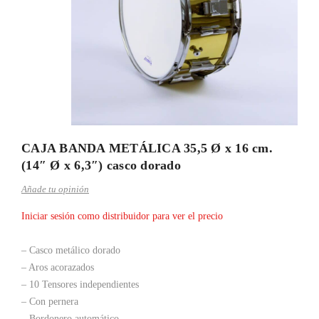
CAJA BANDA METÁLICA 35,5 Ø x 16 cm.
(14″ Ø x 6,3″) casco dorado
Añade tu opinión
Iniciar sesión como distribuidor para ver el precio
– Casco metálico dorado
– Aros acorazados
– 10 Tensores independientes
– Con pernera
– Bordonero automático