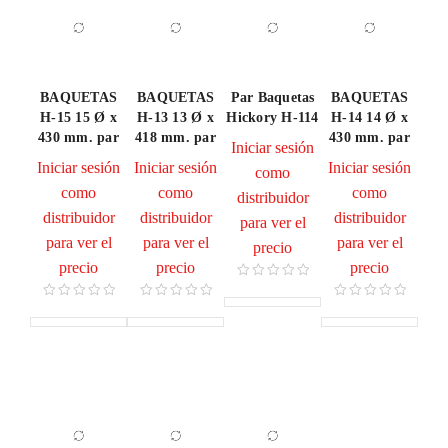
BAQUETAS
BAQUETAS
Par Baquetas
BAQUETAS
H-15 15 Ø x
H-13 13 Ø x
Hickory H-114
H-14 14 Ø x
430 mm. par
418 mm. par
430 mm. par
Iniciar sesión
Iniciar sesión
Iniciar sesión
Iniciar sesión
como
como
como
como
distribuidor
distribuidor
distribuidor
distribuidor
para ver el
para ver el
para ver el
para ver el
precio
precio
precio
precio