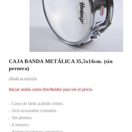
CAJA BANDA METÁLICA 35,5x16cm. (sin
pernera)
Añade tu opinión
Iniciar sesión como distribuidor para ver el precio
– Casco de latón acabado cromo.
– Aros acorazados cromados.
– Sin pernera.
– 8 tensores.
– Sistema bordonero automático.