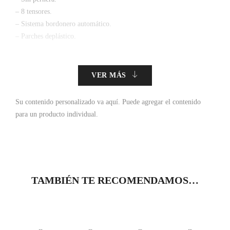
– 8 tensores.
– Sistema bordonero automático.
– Parches deplástico.
VER MÁS
Su contenido personalizado va aquí.
Puede agregar el contenido
para un producto individual.
TAMBIÉN TE RECOMENDAMOS…