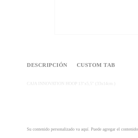
DESCRIPCIÓN
CUSTOM TAB
CAJA INNOVATION HOOP 13″x5,5″ (33x14cm.)
Su contenido personalizado va aquí.
Puede agregar el contenido