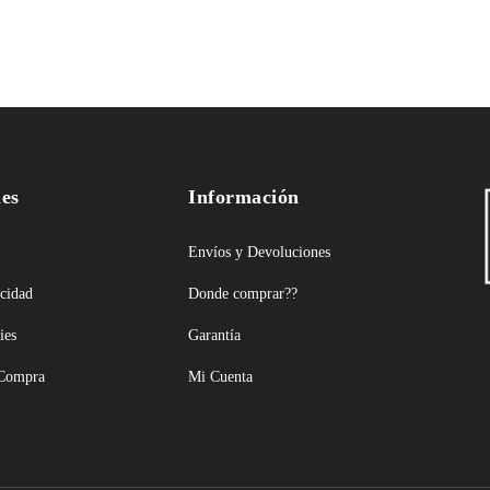
les
Información
Envíos y Devoluciones
acidad
Donde comprar??
ies
Garantía
 Compra
Mi Cuenta