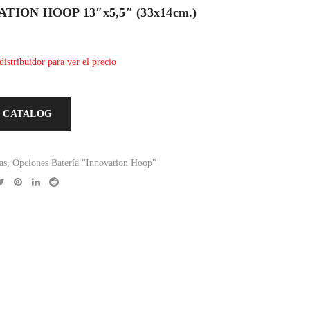
TION HOOP 13″x5,5″ (33x14cm.)
distribuidor para ver el precio
 CATALOG
as
,
Opciones Batería "Innovation Hoop"