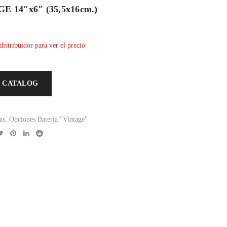
 14″x6″ (35,5x16cm.)
distribuidor para ver el precio
 CATALOG
as
,
Opciones Batería "Vintage"