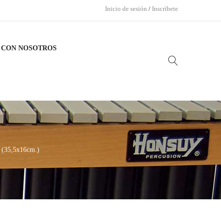
Inicio de sesión
/
Inscríbete
 CON NOSOTROS
(35,5x16cm.)