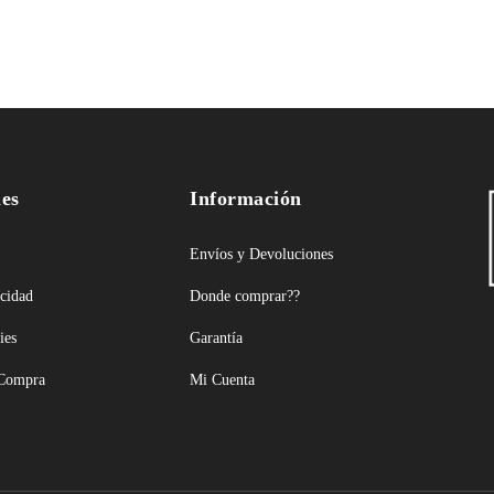
les
Información
Envíos y Devoluciones
acidad
Donde comprar??
ies
Garantía
 Compra
Mi Cuenta