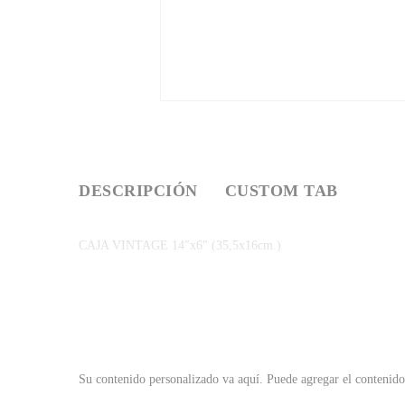
DESCRIPCIÓN
CUSTOM TAB
CAJA VINTAGE 14″x6″ (35,5x16cm.)
Su contenido personalizado va aquí.
Puede agregar el contenido