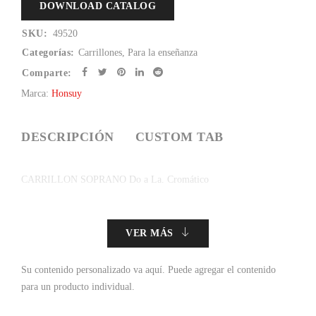
DOWNLOAD CATALOG
SKU:
49520
Categorías:
Carrillones
,
Para la enseñanza
Comparte:
Marca:
Honsuy
DESCRIPCIÓN
CUSTOM TAB
CARRILLON SOPRANO Do a La. Cromático
VER MÁS
Su contenido personalizado va aquí.
Puede agregar el contenido
para un producto individual.