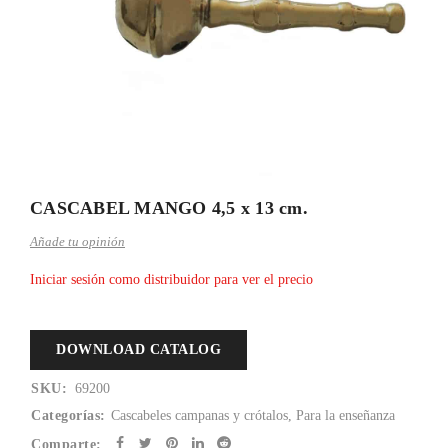
CASCABEL MANGO 4,5 x 13 cm.
Añade tu opinión
Iniciar sesión como distribuidor para ver el precio
DOWNLOAD CATALOG
SKU:
69200
Categorías:
Cascabeles campanas y crótalos
,
Para la enseñanza
Comparte: