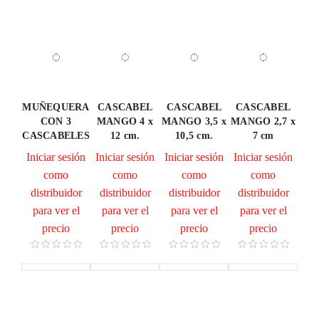
MUÑEQUERA
CASCABEL
CASCABEL
CASCABEL
CON 3
MANGO 4 x
MANGO 3,5 x
MANGO 2,7 x
CASCABELES
12 cm.
10,5 cm.
7 cm
Iniciar sesión
Iniciar sesión
Iniciar sesión
Iniciar sesión
como
como
como
como
distribuidor
distribuidor
distribuidor
distribuidor
para ver el
para ver el
para ver el
para ver el
precio
precio
precio
precio