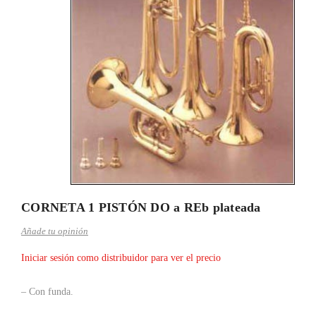
CORNETA 1 PISTÓN DO a REb plateada
Añade tu opinión
Iniciar sesión como distribuidor para ver el precio
– Con funda.