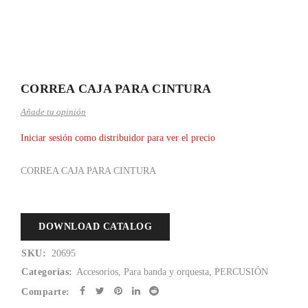
CORREA CAJA PARA CINTURA
Añade tu opinión
Iniciar sesión como distribuidor para ver el precio
CORREA CAJA PARA CINTURA
DOWNLOAD CATALOG
SKU:
20695
Categorías:
Accesorios
,
Para banda y orquesta
,
PERCUSIÓN
Comparte: