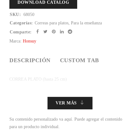
DOWNLOAD CATALOG
SKU:
68050
Categorías:
Correas para platos
,
Para la enseñanza
Comparte:
Marca:
Honsuy
DESCRIPCIÓN
CUSTOM TAB
CORREA PLATO (hasta 25 cm)
VER MÁS
Su contenido personalizado va aquí.
Puede agregar el contenido
para un producto individual.