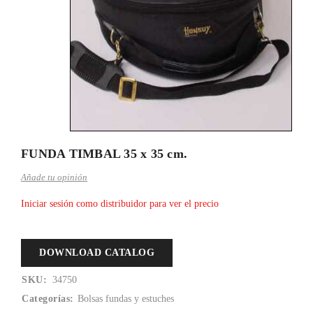
FUNDA TIMBAL 35 x 35 cm.
Añade tu opinión
Iniciar sesión como distribuidor para ver el precio
DOWNLOAD CATALOG
SKU:
34750
Categorías:
Bolsas fundas y estuches