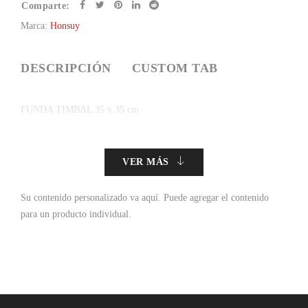
Comparte:
Marca:
Honsuy
DESCRIPCIÓN
CUSTOM TAB
FUNDA TIMBAL 35 x 35 cm.
VER MÁS
Su contenido personalizado va aquí.
Puede agregar el contenido
para un producto individual.