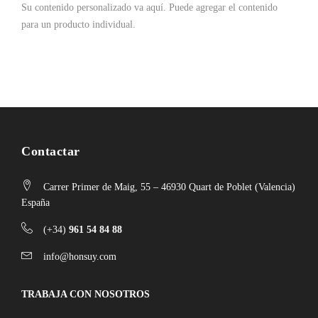
Su contenido personalizado va aquí.
Puede agregar el contenido
para un producto individual.
Contactar
Carrer Primer de Maig, 55 – 46930 Quart de Poblet (Valencia)
España
(+34)
961 54 84 88
info@honsuy.com
TRABAJA CON NOSOTROS