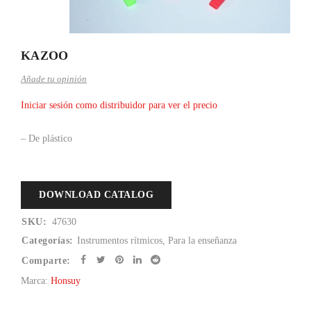
KAZOO
Añade tu opinión
Iniciar sesión como distribuidor para ver el precio
– De plástico
DOWNLOAD CATALOG
SKU:
47630
Categorías:
Instrumentos rítmicos
,
Para la enseñanza
Comparte:
Marca:
Honsuy