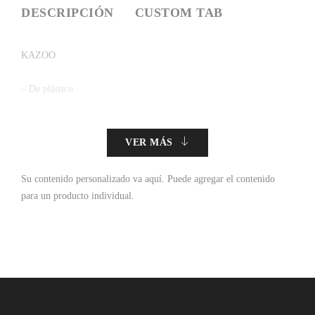
DESCRIPCIÓN
CUSTOM TAB
KAZOO
– De plástico
VER MÁS
Su contenido personalizado va aquí.
Puede agregar el contenido
para un producto individual.