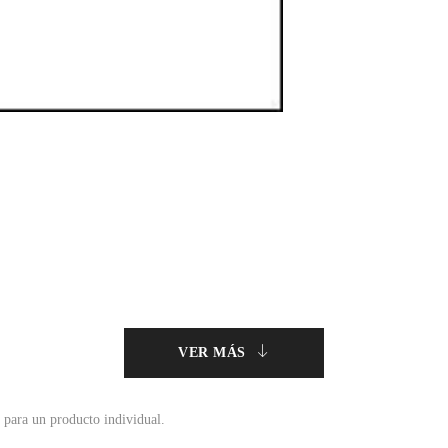
VER MÁS
 para un producto individual.