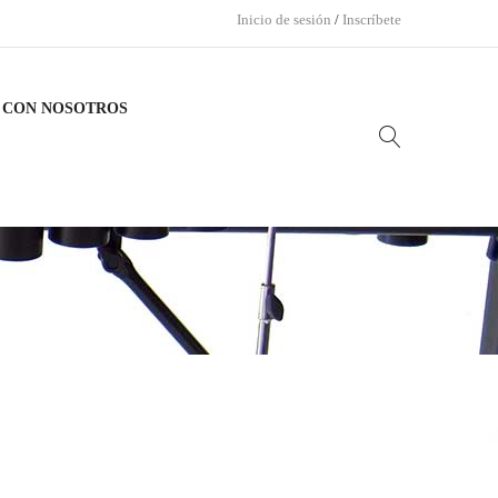
Inicio de sesión
/
Inscríbete
 CON NOSOTROS