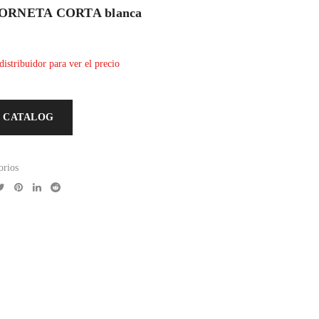
RNETA CORTA blanca
distribuidor para ver el precio
 CATALOG
orios