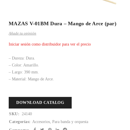
MAZAS V-01BM Dura – Mango de Arce (par)
Añade tu opinión
Iniciar sesión como distribuidor para ver el precio
– Dureza: Dura.
– Color: Amarillo.
– Largo: 390 mm.
– Material: Mango de Arce.
DOWNLOAD CATALOG
SKU:
24140
Categorías:
Accesorios
,
Para banda y orquesta