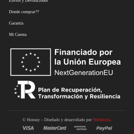
Envíos y Devoluciones
Donde comprar??
Garantía
Mi Cuenta
© Honsuy – Diseñado y desarrollado por
Websitelia
.