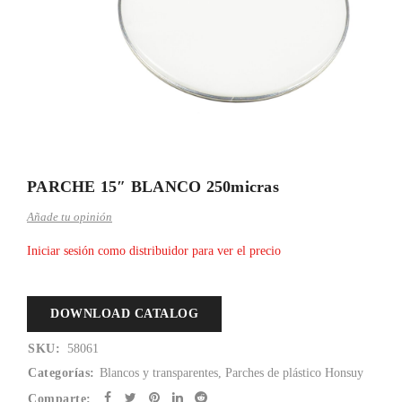
PARCHE 15″ BLANCO 250micras
Añade tu opinión
Iniciar sesión como distribuidor para ver el precio
DOWNLOAD CATALOG
SKU:
58061
Categorías:
Blancos y transparentes
,
Parches de plástico Honsuy
Comparte: