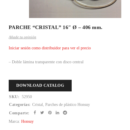
PARCHE “CRISTAL” 16″ Ø – 406 mm.
Añade tu opinión
Iniciar sesión como distribuidor para ver el precio
– Doble lámina transparente con disco central
DOWNLOAD CATALOG
SKU:
52950
Categorías:
Cristal
,
Parches de plástico Honsuy
Comparte:
Marca:
Honsuy