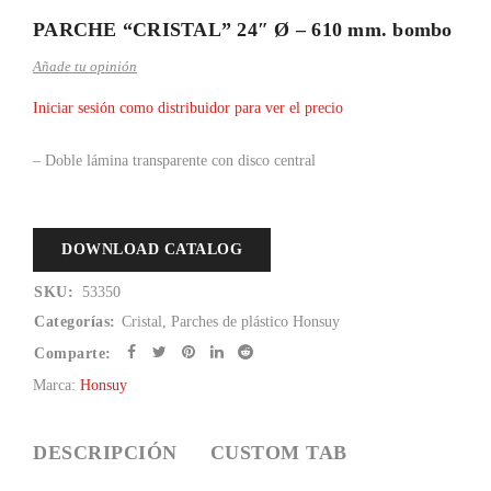
PARCHE “CRISTAL” 24″ Ø – 610 mm. bombo
Añade tu opinión
Iniciar sesión como distribuidor para ver el precio
– Doble lámina transparente con disco central
DOWNLOAD CATALOG
SKU:
53350
Categorías:
Cristal
,
Parches de plástico Honsuy
Comparte:
Marca:
Honsuy
DESCRIPCIÓN
CUSTOM TAB