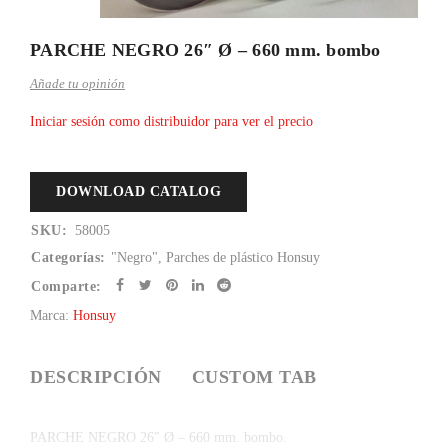
PARCHE NEGRO 26″ Ø – 660 mm. bombo
Añade tu opinión
Iniciar sesión como distribuidor para ver el precio
DOWNLOAD CATALOG
SKU:
58005
Categorías:
"Negro"
,
Parches de plástico Honsuy
Comparte:
Marca:
Honsuy
DESCRIPCIÓN
CUSTOM TAB
PARCHE NEGRO 26″ Ø – 660 mm. bombo.