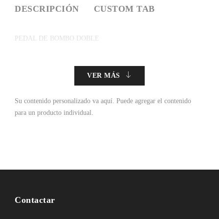
DESCRIPCIÓN
CUSTOM TAB
PEDAL DE BOMBO DOBLE
VER MÁS
Su contenido personalizado va aquí.
Puede agregar el contenido
para un producto individual.
Contactar