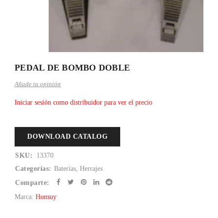
PEDAL DE BOMBO DOBLE
Añade tu opinión
Iniciar sesión como distribuidor para ver el precio
DOWNLOAD CATALOG
SKU:
13370
Categorías:
Baterías
,
Herrajes
Comparte:
Marca:
Honsuy