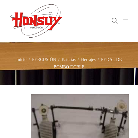
Inicio
PERCUSIÓN
Baterías
Herrajes
PEDAL DE
/
/
/
/
BOMBO DOBLE