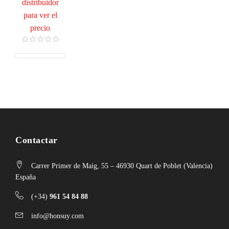
distribuidor
para ver el
precio
Contactar
Carrer Primer de Maig, 55 – 46930 Quart de Poblet (Valencia)
España
(+34)
961 54 84 88
info@honsuy.com