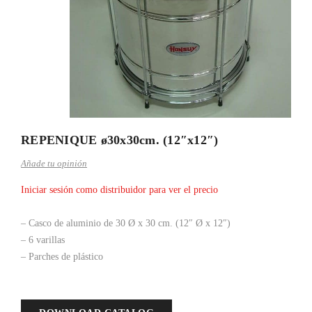
REPENIQUE ø30x30cm. (12″x12″)
Añade tu opinión
Iniciar sesión como distribuidor para ver el precio
– Casco de aluminio de 30 Ø x 30 cm. (12″ Ø x 12″)
– 6 varillas
– Parches de plástico