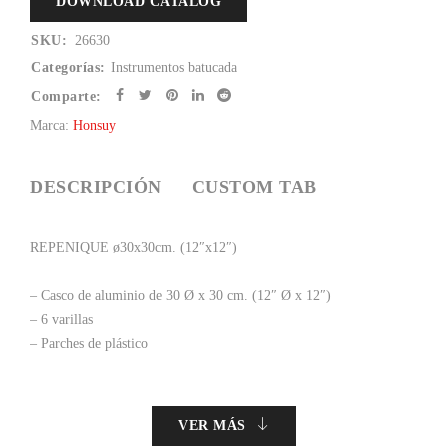
DOWNLOAD CATALOG
SKU:
26630
Categorías:
Instrumentos batucada
Comparte:
Marca:
Honsuy
DESCRIPCIÓN
CUSTOM TAB
REPENIQUE ø30x30cm. (12″x12″)
– Casco de aluminio de 30 Ø x 30 cm. (12″ Ø x 12″)
– 6 varillas
– Parches de plástico
VER MÁS