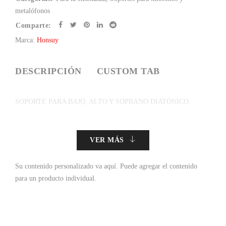
metalófonos
Comparte:
Marca:
Honsuy
DESCRIPCIÓN
CUSTOM TAB
SOPORTE PARA BAJO, ALTO Y SOPRANO DIATÓNICO.
VER MÁS
Su contenido personalizado va aquí.
Puede agregar el contenido
para un producto individual.