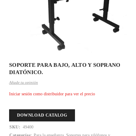
SOPORTE PARA BAJO, ALTO Y SOPRANO
DIATÓNICO.
Añade tu opinión
Iniciar sesión como distribuidor para ver el precio
DOWNLOAD CATALOG
SKU:
49400
Categorías:
Para la enseñanza
,
Soportes para xilófonos y