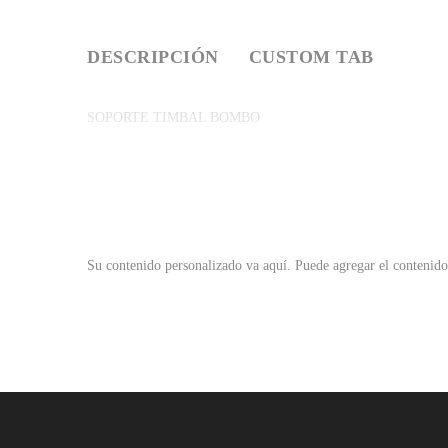
DESCRIPCIÓN
CUSTOM TAB
SOPORTE TIMBAL BOMBO
Su contenido personalizado va aquí.
Puede agregar el contenido