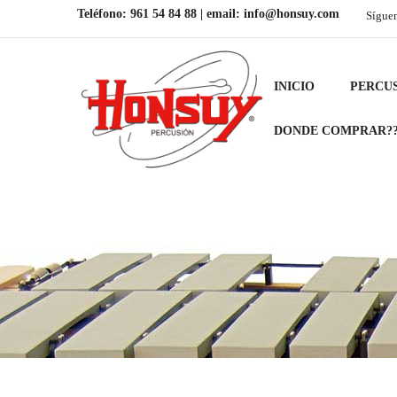
Teléfono:
961 54 84 88
| email:
info@honsuy.com
Sígue
INICIO
PERCU
DONDE COMPRAR?