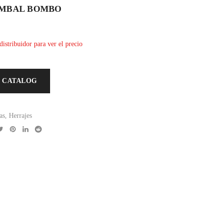
IMBAL BOMBO
distribuidor para ver el precio
 CATALOG
as
,
Herrajes