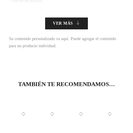
– Parche de plástico.
VER MÁS
Su contenido personalizado va aquí.
Puede agregar el contenido
para un producto individual.
TAMBIÉN TE RECOMENDAMOS…