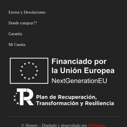
Envíos y Devoluciones
Donde comprar??
Garantía
Mi Cuenta
© Honsuy – Diseñado y desarrollado por
Websitelia
.