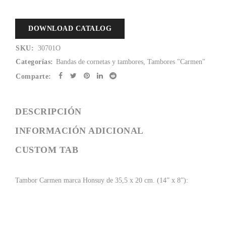
DOWNLOAD CATALOG
SKU:
30701O
Categorías:
Bandas de cornetas y tambores
,
Tambores "Carmen"
Comparte:
DESCRIPCIÓN
INFORMACIÓN ADICIONAL
CUSTOM TAB
Tambor
Carmen
marca Honsuy de 35,5 x 2
0
cm. (14” x
8
”):