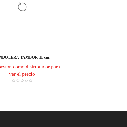
NDOLERA TAMBOR 11 cm.
 sesión como distribuidor para
ver el precio