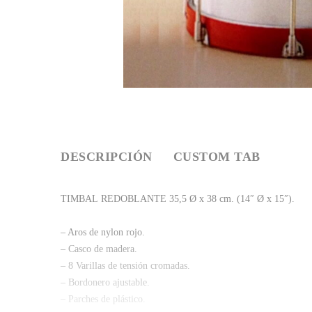
DESCRIPCIÓN
CUSTOM TAB
TIMBAL REDOBLANTE 35,5 Ø x 38 cm. (14″ Ø x 15″).
– Aros de nylon rojo.
– Casco de madera.
– 8 Varillas de tensión cromadas.
– Bordonero ajustable.
– Parches de plástico.