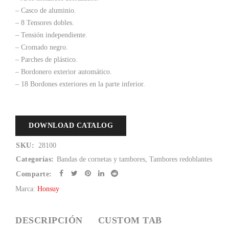
– Casco de aluminio.
– 8 Tensores dobles.
– Tensión independiente.
– Cromado negro.
– Parches de plástico.
– Bordonero exterior automático.
– 18 Bordones exteriores en la parte inferior.
DOWNLOAD CATALOG
SKU:
28100
Categorías:
Bandas de cornetas y tambores
,
Tambores redoblantes
Comparte:
Marca:
Honsuy
DESCRIPCIÓN
CUSTOM TAB