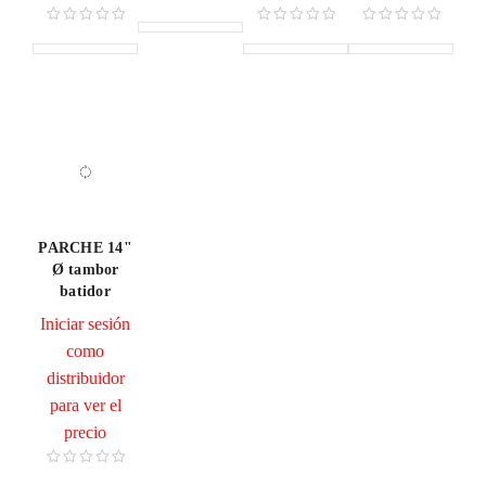
PARCHE 14"
Ø tambor
batidor
Iniciar sesión
como
distribuidor
para ver el
precio