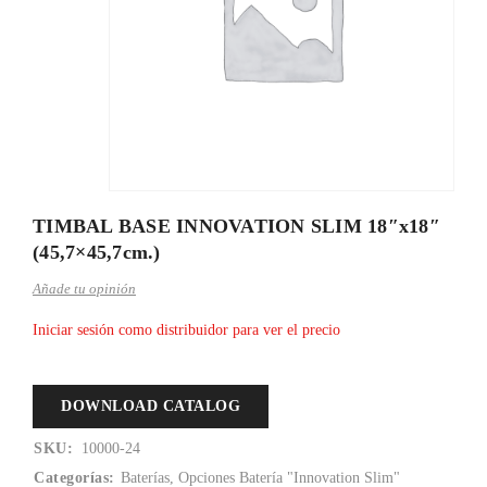
TIMBAL BASE INNOVATION SLIM 18″x18″
(45,7×45,7cm.)
Añade tu opinión
Iniciar sesión como distribuidor para ver el precio
DOWNLOAD CATALOG
SKU:
10000-24
Categorías:
Baterías
,
Opciones Batería "Innovation Slim"