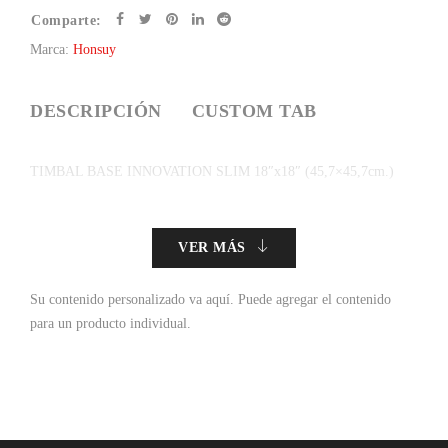
Comparte:
Marca:
Honsuy
DESCRIPCIÓN
CUSTOM TAB
TIMBAL BASE INNOVATION SLIM 18″x18″ (45,7×45,7cm.)
VER MÁS
Su contenido personalizado va aquí.
Puede agregar el contenido
para un producto individual.