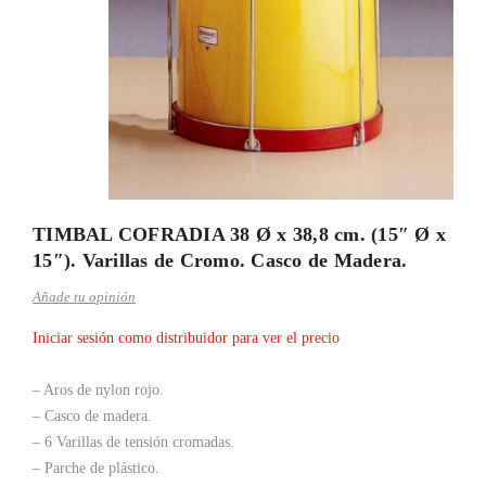
TIMBAL COFRADIA 38 Ø x 38,8 cm. (15″ Ø x
15″). Varillas de Cromo. Casco de Madera.
Añade tu opinión
Iniciar sesión como distribuidor para ver el precio
– Aros de nylon rojo.
– Casco de madera.
– 6 Varillas de tensión cromadas.
– Parche de plástico.