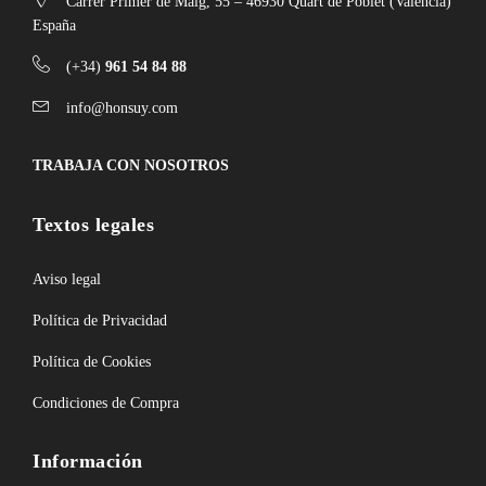
Carrer Primer de Maig, 55 – 46930 Quart de Poblet (Valencia)
España
(+34)
961 54 84 88
info@honsuy.com
TRABAJA CON NOSOTROS
Textos legales
Aviso legal
Política de Privacidad
Política de Cookies
Condiciones de Compra
Información