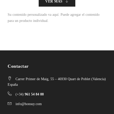
VER MÁS
Su contenido personalizado va aquí.
Puede agregar el contenido
para un producto individual.
Contactar
Carrer Primer de Maig, 55 – 46930 Quart de Poblet (Valencia)
España
(+34)
961 54 84 88
info@honsuy.com