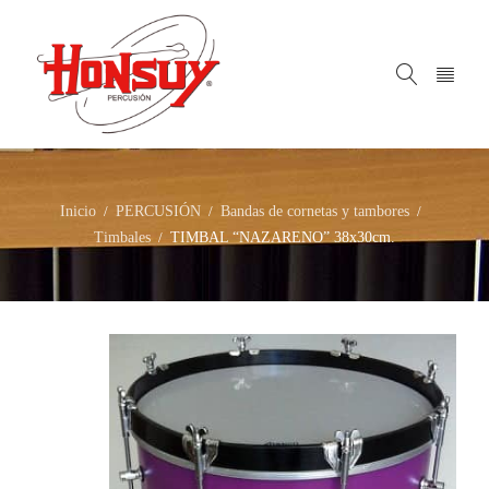
Inicio
PERCUSIÓN
Bandas de cornetas y tambores
/
/
/
Timbales
TIMBAL “NAZARENO” 38x30cm.
/