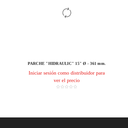
PARCHE "HIDRAULIC" 15" Ø - 361 mm.
Iniciar sesión como distribuidor para
ver el precio