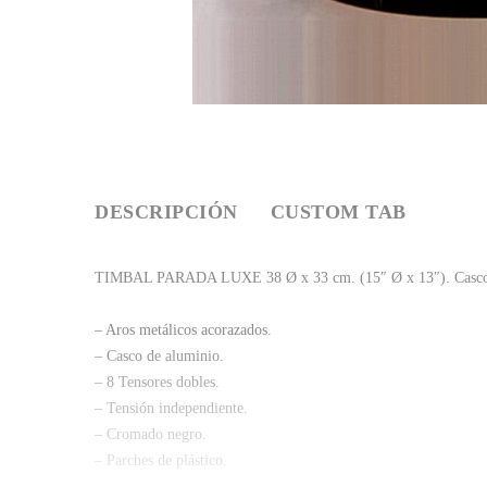
DESCRIPCIÓN
CUSTOM TAB
TIMBAL PARADA LUXE 38 Ø x 33 cm. (15″ Ø x 13″). Casco
– Aros metálicos acorazados.
– Casco de aluminio.
– 8 Tensores dobles.
– Tensión independiente.
– Cromado negro.
– Parches de plástico.