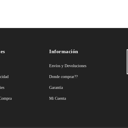
les
Información
Envíos y Devoluciones
acidad
Donde comprar??
ies
Garantía
 Compra
Mi Cuenta