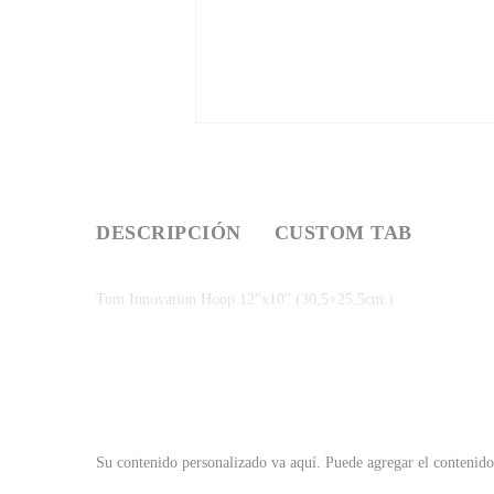
DESCRIPCIÓN
CUSTOM TAB
Tom Innovation Hoop 12″x10″ (30,5×25,5cm.)
Su contenido personalizado va aquí.
Puede agregar el contenido