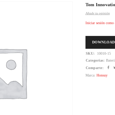
Tom Innovatio
Añade tu opinión
Iniciar sesión como 
DOWNLOAD
SKU:
10010-15
Categorías:
Baterí
Comparte:
Marca:
Honsuy