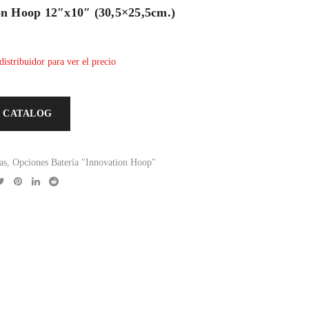
n Hoop 12″x10″ (30,5×25,5cm.)
distribuidor para ver el precio
 CATALOG
as
,
Opciones Batería "Innovation Hoop"