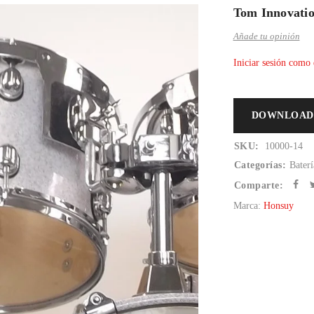
Tom Innovatio
Añade tu opinión
Iniciar sesión como 
DOWNLOAD
SKU:
10000-14
Categorías:
Baterí
Comparte:
Marca:
Honsuy