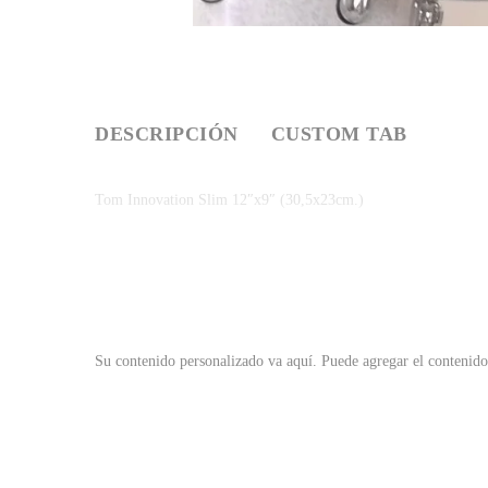
DESCRIPCIÓN
CUSTOM TAB
Tom Innovation Slim 12″x9″ (30,5x23cm.)
Su contenido personalizado va aquí.
Puede agregar el contenido