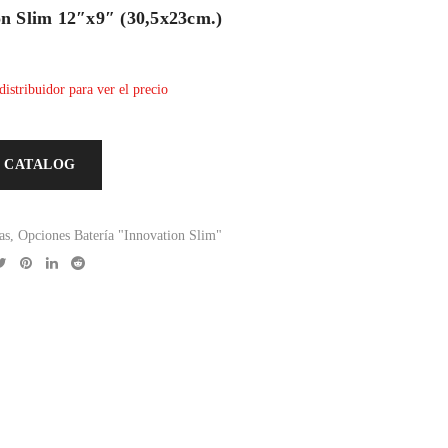
n Slim 12″x9″ (30,5x23cm.)
distribuidor para ver el precio
 CATALOG
as
,
Opciones Batería "Innovation Slim"