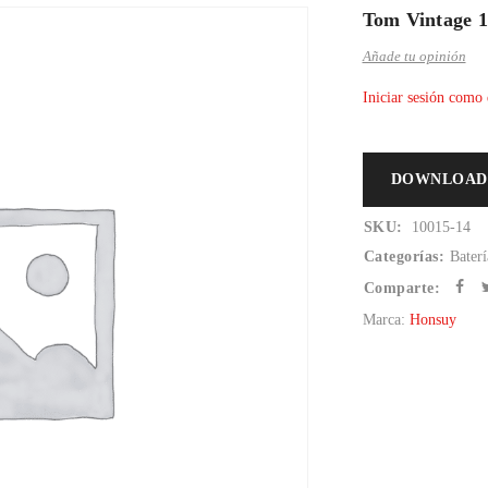
Tom Vintage 1
Añade tu opinión
Iniciar sesión como 
DOWNLOAD
SKU:
10015-14
Categorías:
Baterí
Comparte:
Marca:
Honsuy