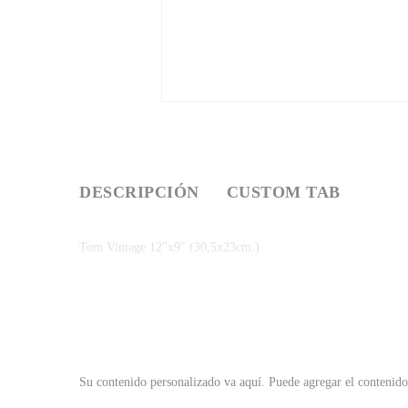
DESCRIPCIÓN
CUSTOM TAB
Tom Vintage 12″x9″ (30,5x23cm.)
Su contenido personalizado va aquí.
Puede agregar el contenido