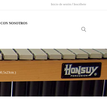
Inicio de sesión
/
Inscríbete
 CON NOSOTROS
30,5x23cm.)