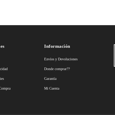
les
Información
Envíos y Devoluciones
acidad
Donde comprar??
ies
Garantía
 Compra
Mi Cuenta