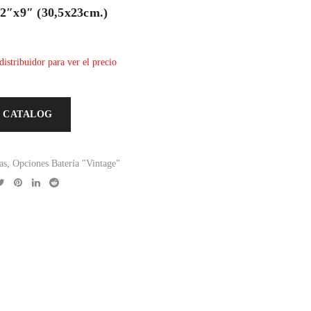
2″x9″ (30,5x23cm.)
distribuidor para ver el precio
 CATALOG
as
,
Opciones Batería "Vintage"