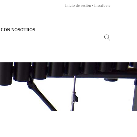
Inicio de sesión
/
Inscríbete
 CON NOSOTROS