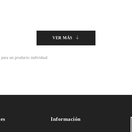
VER MÁS
 para un producto individual.
les
Información