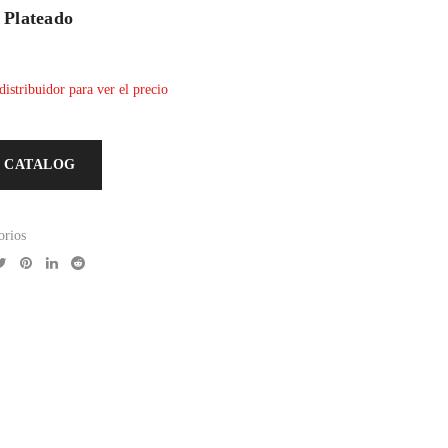
 Plateado
distribuidor para ver el precio
 CATALOG
orios