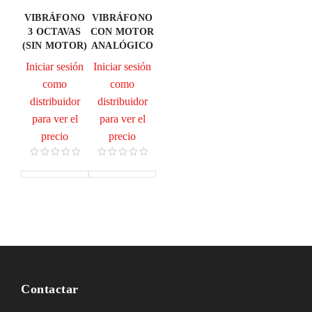
VIBRÁFONO
VIBRÁFONO
3 OCTAVAS
CON MOTOR
(SIN MOTOR)
ANALÓGICO
Iniciar sesión
Iniciar sesión
como
como
distribuidor
distribuidor
para ver el
para ver el
precio
precio
Contactar