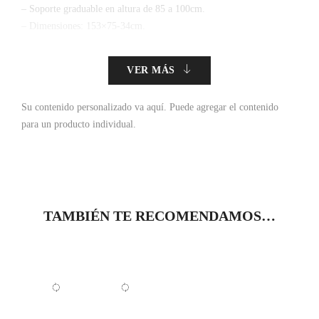
– Soporte graduable en altura de 85 a 100cm.
– Dimensiones: 153×75-34cm.
VER MÁS
Su contenido personalizado va aquí.
Puede agregar el contenido
para un producto individual.
TAMBIÉN TE RECOMENDAMOS…