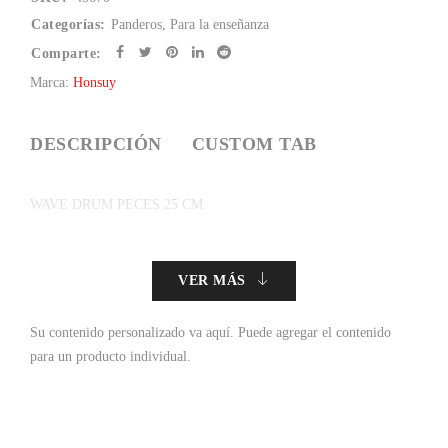
Categorías:
Panderos
,
Para la enseñanza
Comparte:
Marca:
Honsuy
DESCRIPCIÓN
CUSTOM TAB
WAVE DRUM PECES 25 CM.
VER MÁS
Su contenido personalizado va aquí.
Puede agregar el contenido
para un producto individual.