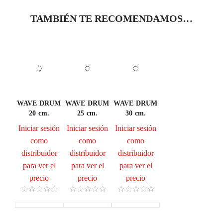
TAMBIÉN TE RECOMENDAMOS…
WAVE DRUM
WAVE DRUM
WAVE DRUM
20 cm.
25 cm.
30 cm.
Iniciar sesión
Iniciar sesión
Iniciar sesión
como
como
como
distribuidor
distribuidor
distribuidor
para ver el
para ver el
para ver el
precio
precio
precio