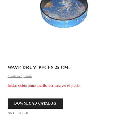
WAVE DRUM PECES 25 CM.
Añade tu opinión
Iniciar sesión como distribuidor para ver el precio
DOWNLOAD CATALOG
SKU:
43670