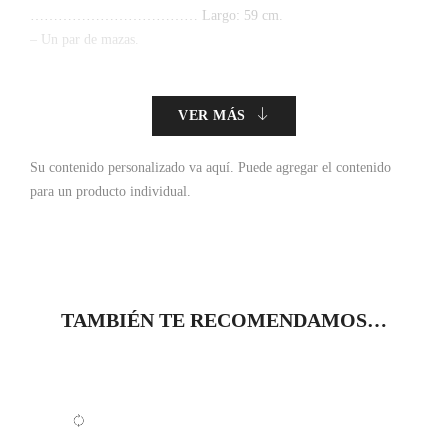
……………………………… Largo: 59 cm.
– Un par de mazas.
VER MÁS
Su contenido personalizado va aquí.
Puede agregar el contenido
para un producto individual.
TAMBIÉN TE RECOMENDAMOS…