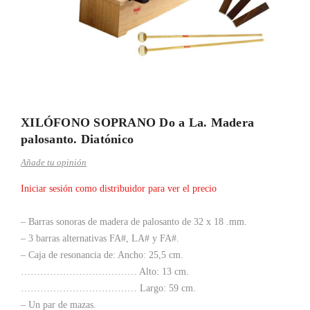
XILÓFONO SOPRANO Do a La. Madera
palosanto. Diatónico
Añade tu opinión
Iniciar sesión como distribuidor para ver el precio
– Barras sonoras de madera de palosanto de 32 x 18 .mm.
– 3 barras alternativas FA#, LA# y FA#.
– Caja de resonancia de: Ancho: 25,5 cm.
……………………………… Alto: 13 cm.
……………………………… Largo: 59 cm.
– Un par de mazas.