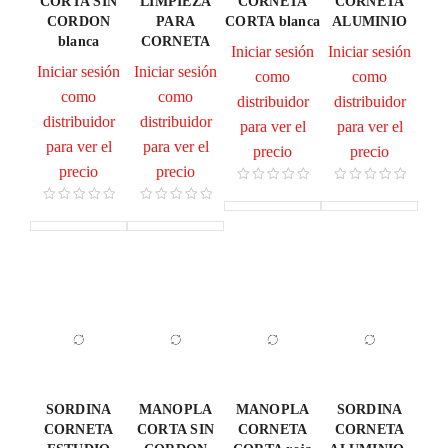
CORTA SIN
LIMPIEZA
CORNETA
CORNETA
CORDON
PARA
CORTA blanca
ALUMINIO
blanca
CORNETA
Iniciar sesión
Iniciar sesión
Iniciar sesión
Iniciar sesión
como
como
como
como
distribuidor
distribuidor
distribuidor
distribuidor
para ver el
para ver el
para ver el
para ver el
precio
precio
precio
precio
SORDINA
MANOPLA
MANOPLA
SORDINA
CORNETA
CORTA SIN
CORNETA
CORNETA