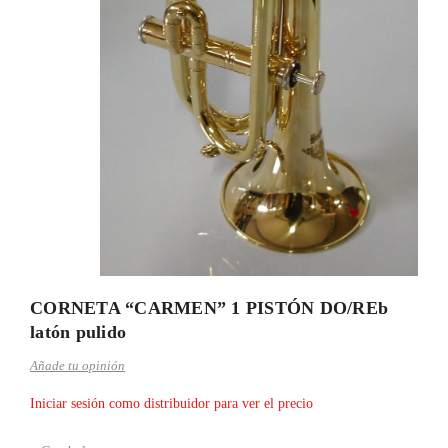
CORNETA “CARMEN” 1 PISTÓN DO/REb
latón pulido
Añade tu opinión
Iniciar sesión como distribuidor para ver el precio